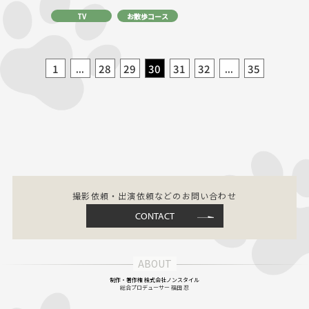
TV
お散歩コース
1
...
28
29
30
31
32
...
35
撮影依頼・出演依頼などのお問い合わせ
CONTACT
制作・著作権 株式会社ノンスタイル
総合プロデューサー 福田 忍