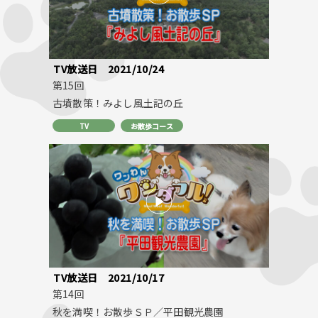
TV放送日
2021/10/24
第15回
古墳散策！みよし風土記の丘
TV
お散歩コース
TV放送日
2021/10/17
第14回
秋を満喫！お散歩ＳＰ／平田観光農園