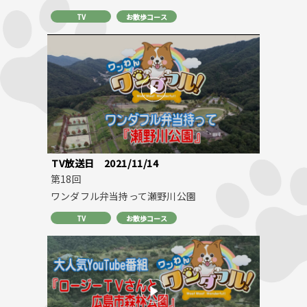
TV
お散歩コース
TV放送日
2021/11/14
第18回
ワンダフル弁当持って瀬野川公園
TV
お散歩コース