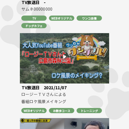
TV放送日
-
サムネ00000000
TV
WEBオリジナル
ワンコ自慢
ドッグカフェ
TV放送日
2021/11/07
ロージーＴＶさんによる
番組ロケ風景メイキング
WEBオリジナル
お散歩コース
トレーニング