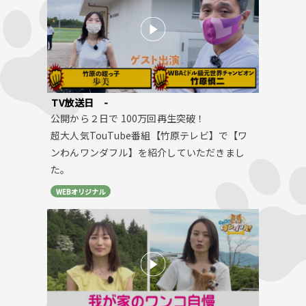
TV放送日
-
公開から２日で 100万回再生突破！
超大人気TouTube番組【竹原テレビ】で【ワ
ンわんワンダフル】を紹介していただきまし
た。
WEBオリジナル