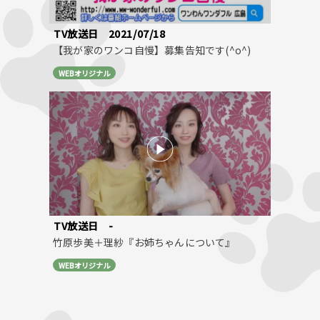
TV放送日
2021/07/18
【我が家のワンコ自慢】募集告知です(^o^)
WEBオリジナル
TV放送日
-
竹原歩美＋理紗『お姉ちゃんについて』
WEBオリジナル