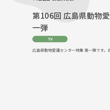
第106回 広島県動物
一弾
TV
広島県動物愛護センター特集 第一弾です。