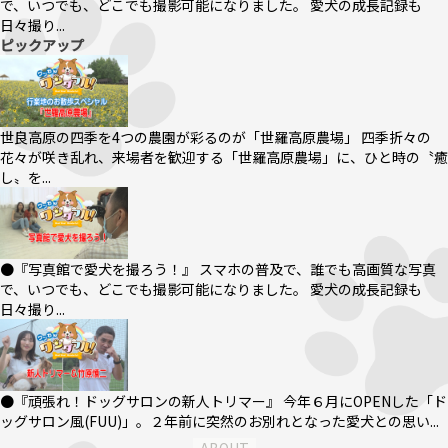
で、いつでも、どこでも撮影可能になりました。 愛犬の成長記録も
日々撮り...
ピックアップ
世良高原の四季を4つの農園が彩るのが「世羅高原農場」 四季折々の
花々が咲き乱れ、来場者を歓迎する「世羅高原農場」に、ひと時の〝癒
し〟を...
●『写真館で愛犬を撮ろう！』 スマホの普及で、誰でも高画質な写真
で、いつでも、どこでも撮影可能になりました。 愛犬の成長記録も
日々撮り...
●『頑張れ！ドッグサロンの新人トリマー』 今年６月にOPENした「ド
ッグサロン風(FUU)」。２年前に突然のお別れとなった愛犬との思い...