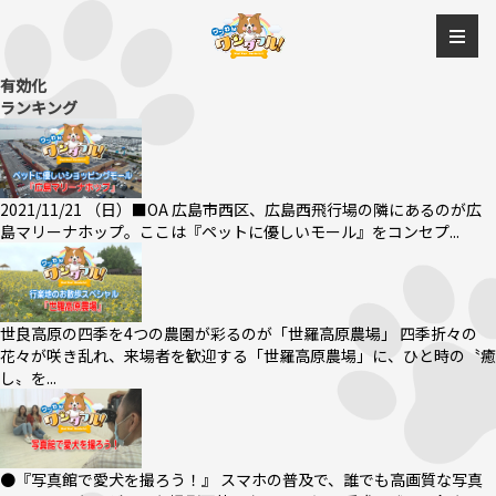
有効化
ランキング
2021/11/21 （日）■OA 広島市西区、広島西飛行場の隣にあるのが広
島マリーナホップ。ここは『ペットに優しいモール』をコンセプ...
世良高原の四季を4つの農園が彩るのが「世羅高原農場」 四季折々の
花々が咲き乱れ、来場者を歓迎する「世羅高原農場」に、ひと時の〝癒
し〟を...
●『写真館で愛犬を撮ろう！』 スマホの普及で、誰でも高画質な写真