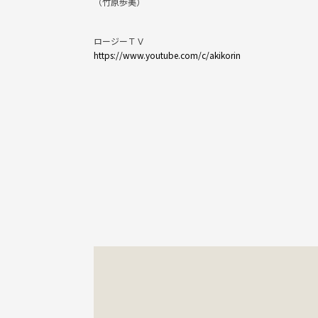
（竹原歩美）
ロージーＴＶ
https://www.youtube.com/c/akikorin